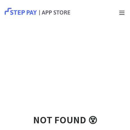
NOT FOUND 😵