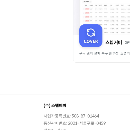
스텝커버
0
원
구독 결제 실패 복구 솔루션, 스텝
(주) 스텝페이
사업자등록번호: 508-87-01464
통신판매번호: 2021-서울구로-0459