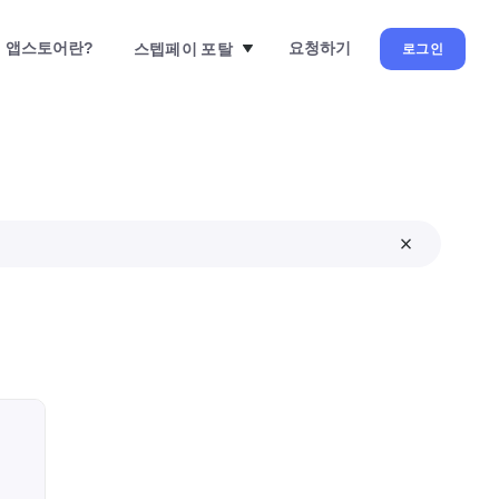
앱스토어란?
요청하기
스텝페이 포탈
로그인